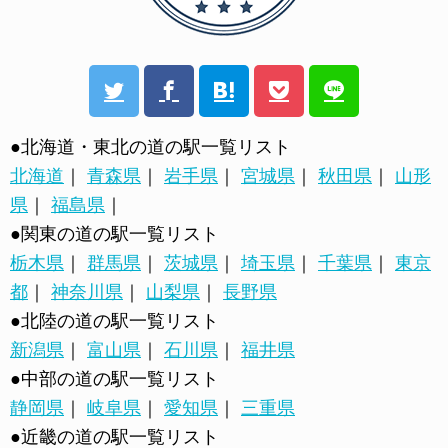
●北海道・東北の道の駅一覧リスト
北海道
｜
青森県
｜
岩手県
｜
宮城県
｜
秋田県
｜
山形
県
｜
福島県
｜
●関東の道の駅一覧リスト
栃木県
｜
群馬県
｜
茨城県
｜
埼玉県
｜
千葉県
｜
東京
都
｜
神奈川県
｜
山梨県
｜
長野県
●北陸の道の駅一覧リスト
新潟県
｜
富山県
｜
石川県
｜
福井県
●中部の道の駅一覧リスト
静岡県
｜
岐阜県
｜
愛知県
｜
三重県
●近畿の道の駅一覧リスト