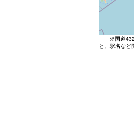
※国道4
と、駅名など