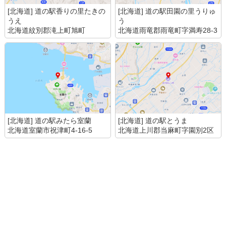
[北海道] 道の駅香りの里たきの
[北海道] 道の駅田園の里うりゅ
うえ
う
北海道紋別郡滝上町旭町
北海道雨竜郡雨竜町字満寿28-3
[北海道] 道の駅みたら室蘭
[北海道] 道の駅とうま
北海道室蘭市祝津町4-16-5
北海道上川郡当麻町字園別2区