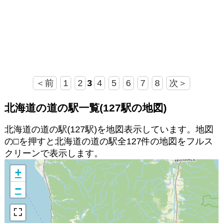
＜前
1
2
3
4
5
6
7
8
次＞
北海道の道の駅一覧(127駅の地図)
北海道の道の駅(127駅)を地図表示しています。地図
の□を押すと北海道の道の駅全127件の地図をフルス
クリーンで表示します。
+
−