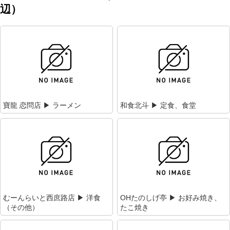
辺）
寶龍 恋問店 ▶ ラーメン
和食北斗 ▶ 定食、食堂
むーんらいと西庶路店 ▶ 洋食
OHたのしげ亭 ▶ お好み焼き、
（その他）
たこ焼き