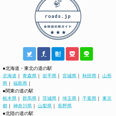
●北海道・東北の道の駅
北海道
｜
青森県
｜
岩手県
｜
宮城県
｜
秋田県
｜
山形
県
｜
福島県
｜
●関東の道の駅
栃木県
｜
群馬県
｜
茨城県
｜
埼玉県
｜
千葉県
｜
東京
都
｜
神奈川県
｜
山梨県
｜
長野県
●北陸の道の駅