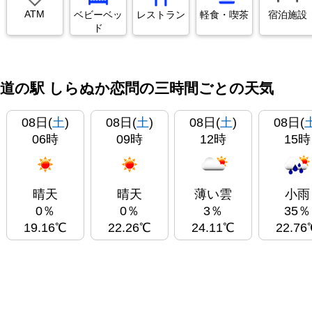
ATM
ベビーベッ
レストラン
軽食・喫茶
宿泊施設
ド
道の駅 しらぬか恋問の三時間ごとの天気
08日(
土
)
08日(
土
)
08日(
土
)
08日(
06時
09時
12時
15時
晴天
晴天
薄い雲
小雨
0％
0％
3％
35％
19.16℃
22.26℃
24.11℃
22.76