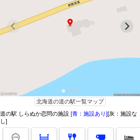
北海道の道の駅一覧マップ
道の駅 しらぬか恋問の施設
[青：施設あり]
[灰：施設な
し]