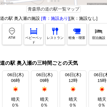
青森県の道の駅一覧マップ
道の駅 奥入瀬の施設
[青：施設あり]
[灰：施設なし]
ATM
ベビーベッ
レストラン
軽食・喫茶
宿泊施設
ド
道の駅 奥入瀬の三時間ごとの天気
06日(木)
06日(木)
06日(木)
06日(
06時
09時
12時
15時
晴天
晴天
晴天
晴天
0％
0％
0％
0％