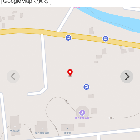
GoogleMapで見る