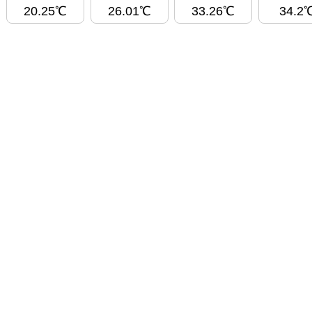
20.25℃
26.01℃
33.26℃
34.2