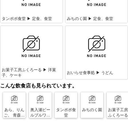
タンポポ食堂 ▶ 定食、食堂
みちのく園 ▶ 定食、食堂
お菓子工房ふくろーる ▶ 洋菓
おいらせ食事処 ▶ うどん
子、ケーキ
こんな飲食店も見られています。
あら、りん
奥入瀬ビー
タンポポ食
みちのく園
お菓子工房
ご。 青森フ
ルブルワリ
堂
ふくろーる
ァクトリー
ー&レストラ
ショップ
ン