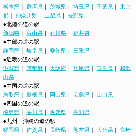
栃木県
｜
群馬県
｜
茨城県
｜
埼玉県
｜
千葉県
｜
東京
都
｜
神奈川県
｜
山梨県
｜
長野県
●北陸の道の駅
新潟県
｜
富山県
｜
石川県
｜
福井県
●中部の道の駅
静岡県
｜
岐阜県
｜
愛知県
｜
三重県
●近畿の道の駅
滋賀県
｜
京都府
｜
大阪府
｜
兵庫県
｜
奈良県
｜
和歌
山県
●中国の道の駅
鳥取県
｜
島根県
｜
岡山県
｜
広島県
｜
山口県
●四国の道の駅
徳島県
｜
香川県
｜
愛媛県
｜
高知県
●九州・沖縄の道の駅
福岡県
｜
佐賀県
｜
長崎県
｜
熊本県
｜
大分県
｜
宮崎