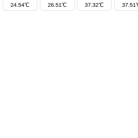
24.54℃
26.51℃
37.32℃
37.51