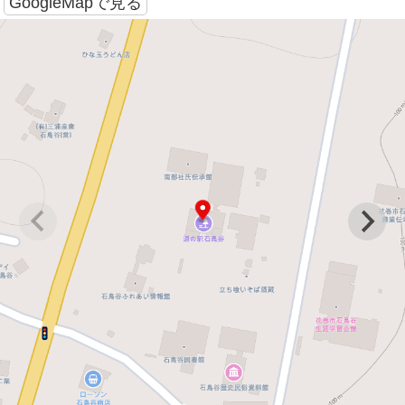
GoogleMapで見る