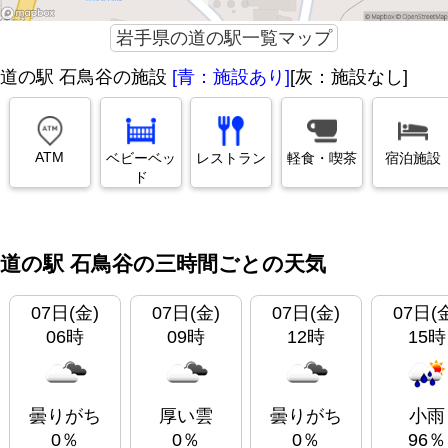
岩手県の道の駅一覧マップ
道の駅 石鳥谷の施設
[青：施設あり]
[灰：施設なし]
ATM
ベビーベッ
レストラン
軽食・喫茶
宿泊施設
ド
道の駅 石鳥谷の三時間ごとの天気
07日(金)
07日(金)
07日(金)
07日(
06時
09時
12時
15時
曇りがち
厚い雲
曇りがち
小雨
0％
0％
0％
96％