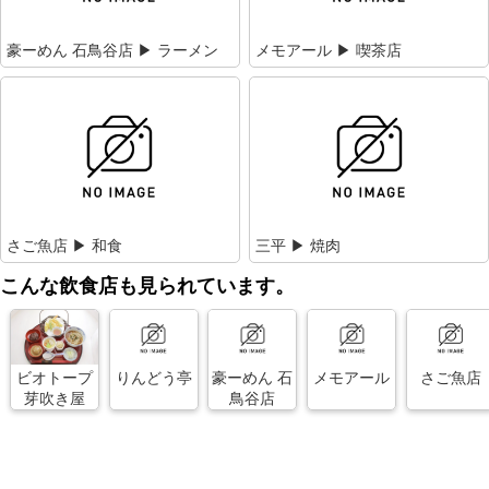
豪ーめん 石鳥谷店 ▶ ラーメン
メモアール ▶ 喫茶店
さご魚店 ▶ 和食
三平 ▶ 焼肉
こんな飲食店も見られています。
ビオトープ
りんどう亭
豪ーめん 石
メモアール
さご魚店
芽吹き屋
鳥谷店