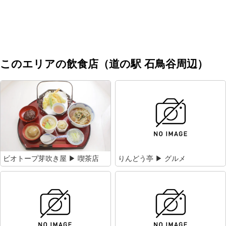
このエリアの飲食店（道の駅 石鳥谷周辺）
ビオトープ芽吹き屋 ▶ 喫茶店
りんどう亭 ▶ グルメ