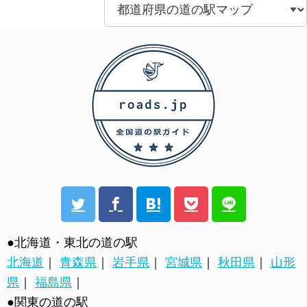
●北海道・東北の道の駅
北海道
｜
青森県
｜
岩手県
｜
宮城県
｜
秋田県
｜
山形
県
｜
福島県
｜
●関東の道の駅