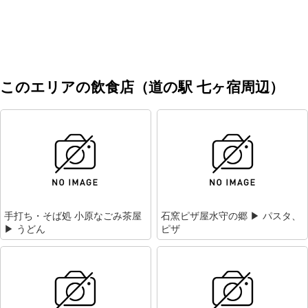
このエリアの飲食店（道の駅 七ヶ宿周辺）
手打ち・そば処 小原なごみ茶屋
石窯ピザ屋水守の郷 ▶ パスタ、
▶ うどん
ピザ