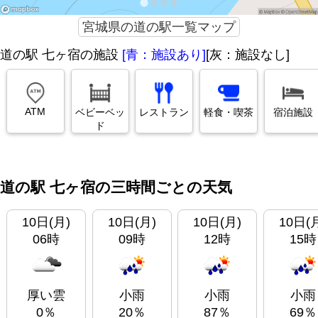
宮城県の道の駅一覧マップ
道の駅 七ヶ宿の施設
[青：施設あり]
[灰：施設なし]
ATM
ベビーベッ
レストラン
軽食・喫茶
宿泊施設
ド
道の駅 七ヶ宿の三時間ごとの天気
10日(月)
10日(月)
10日(月)
10日(
06時
09時
12時
15時
厚い雲
小雨
小雨
小雨
0％
20％
87％
69％