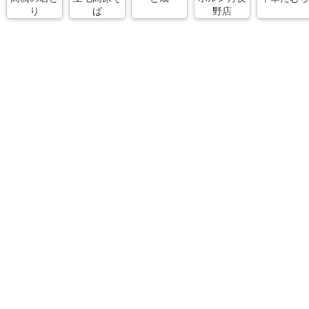
り
ば
野店