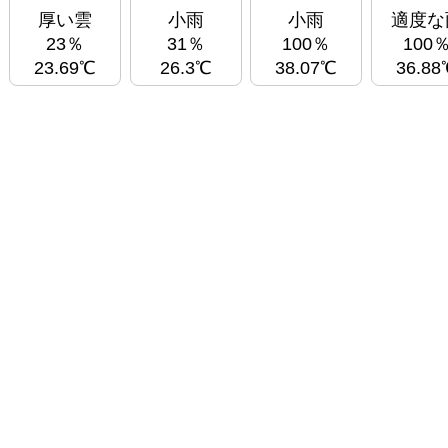
厚い雲
小雨
小雨
適度な
23％
31％
100％
100
23.69℃
26.3℃
38.07℃
36.88