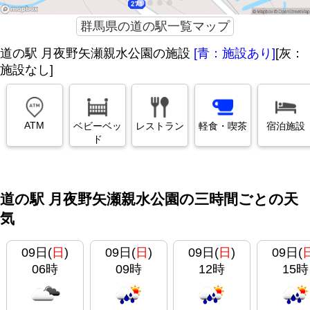
群馬県の道の駅一覧マップ
道の駅 月夜野矢瀬親水公園の施設
[青：施設あり]
[灰：
施設なし]
ATM
ベビーベッ
レストラン
軽食・喫茶
宿泊施設
ド
道の駅 月夜野矢瀬親水公園の三時間ごとの天
気
09日(
日
)
09日(
日
)
09日(
日
)
09日(
06時
09時
12時
15時