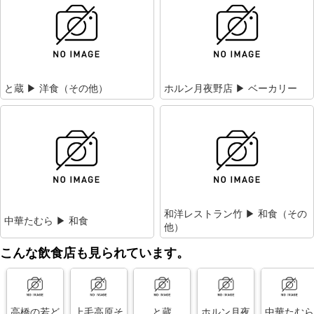
と蔵 ▶ 洋食（その他）
ホルン月夜野店 ▶ ベーカリー
和洋レストラン竹 ▶ 和食（その
中華たむら ▶ 和食
他）
こんな飲食店も見られています。
高橋の若ど
上毛高原そ
と蔵
ホルン月夜
中華たむら