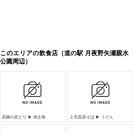
このエリアの飲食店（道の駅 月夜野矢瀬親水
公園周辺）
高橋の若どり ▶ 焼き鳥
上毛高原そば ▶ うどん