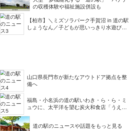
の収穫体験や福祉施設併設も
【柏市】＼ミズソラパーク手賀沼 in 道の駅
しょうなん／子どもが思いっきり水遊びを
楽しめるイベントを開催
山口県長門市が新たなアウトドア拠点を整
備へ
福島・小名浜の道の駅いわき・ら・ら・ミ
ュウに、太平洋を望む炭火和食店「うえの
炭や」がオープン
道の駅のニュースや話題をもっと見る