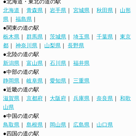
●北海道・東北の道の駅
北海道
｜
青森県
｜
岩手県
｜
宮城県
｜
秋田県
｜
山形
県
｜
福島県
｜
●関東の道の駅
栃木県
｜
群馬県
｜
茨城県
｜
埼玉県
｜
千葉県
｜
東京
都
｜
神奈川県
｜
山梨県
｜
長野県
●北陸の道の駅
新潟県
｜
富山県
｜
石川県
｜
福井県
●中部の道の駅
静岡県
｜
岐阜県
｜
愛知県
｜
三重県
●近畿の道の駅
滋賀県
｜
京都府
｜
大阪府
｜
兵庫県
｜
奈良県
｜
和歌
山県
●中国の道の駅
鳥取県
｜
島根県
｜
岡山県
｜
広島県
｜
山口県
●四国の道の駅