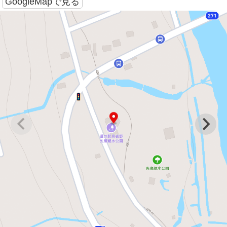
GoogleMapで見る