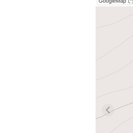
GoogleMap