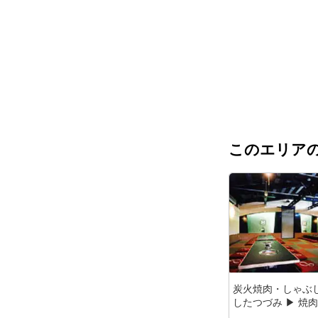
このエリアの
炭火焼肉・しゃぶ
したつづみ ▶ 焼肉