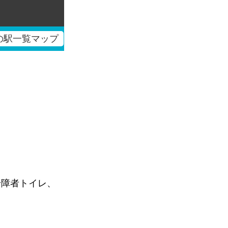
の駅一覧マップ
身障者トイレ、