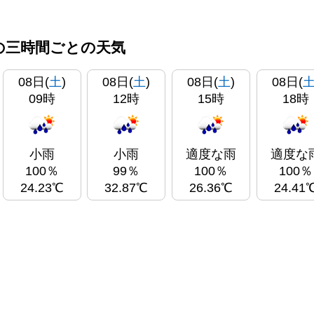
の三時間ごとの天気
08日(
土
)
08日(
土
)
08日(
土
)
08日(
09時
12時
15時
18時
小雨
小雨
適度な雨
適度な
100％
99％
100％
100％
24.23℃
32.87℃
26.36℃
24.41