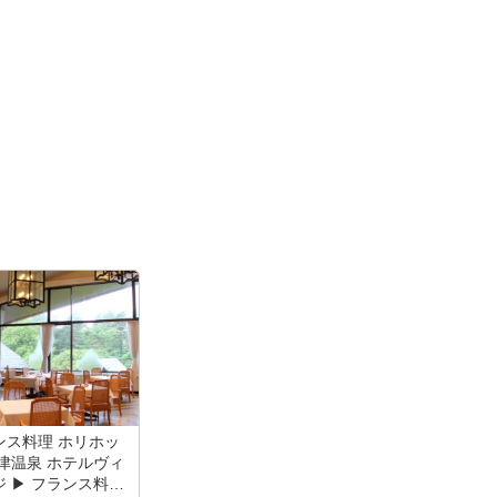
ンス料理 ホリホッ
草津温泉 ホテルヴィ
ジ ▶ フランス料理