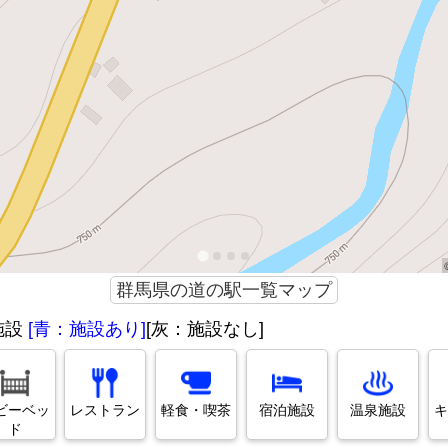
群馬県の道の駅一覧マップ
施設
[青：施設あり]
[灰：施設なし]
ビーベッ
レストラン
軽食・喫茶
宿泊施設
温泉施設
キ
ド