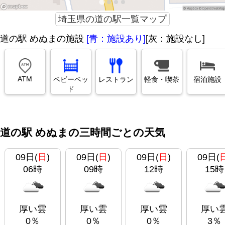
埼玉県の道の駅一覧マップ
道の駅 めぬまの施設
[青：施設あり]
[灰：施設なし]
ATM
ベビーベッ
レストラン
軽食・喫茶
宿泊施設
ド
道の駅 めぬまの三時間ごとの天気
09日(
日
)
09日(
日
)
09日(
日
)
09日(
06時
09時
12時
15時
厚い雲
厚い雲
厚い雲
厚い
0％
0％
0％
3％