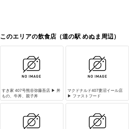
このエリアの飲食店（道の駅 めぬま周辺）
すき家 407号熊谷弥藤吾店 ▶ 丼
マクドナルド407妻沼イール店
もの、牛丼、親子丼
▶ ファストフード