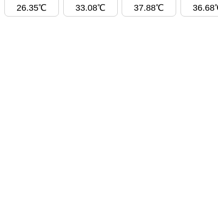
26.35℃
33.08℃
37.88℃
36.68