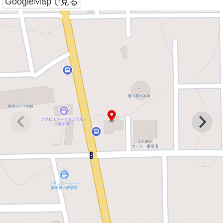
GoogleMapで見る