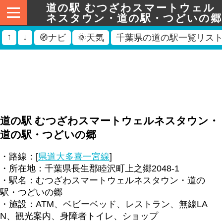
道の駅 むつざわスマートウェル
ネスタウン・道の駅・つどいの郷
↑
↓
🧭ナビ
🌞天気
千葉県の道の駅一覧リス
道の駅 むつざわスマートウェルネスタウン・
道の駅・つどいの郷
・路線：[
県道大多喜一宮線
]
・所在地：千葉県長生郡睦沢町上之郷2048-1
・駅名：むつざわスマートウェルネスタウン・道の
駅・つどいの郷
・施設：ATM、ベビーベッド、レストラン、無線LA
N、観光案内、身障者トイレ、ショップ