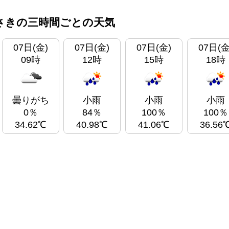
さきの三時間ごとの天気
07日(金)
07日(金)
07日(金)
07日(金
09時
12時
15時
18時
曇りがち
小雨
小雨
小雨
0％
84％
100％
100％
34.62℃
40.98℃
41.06℃
36.56