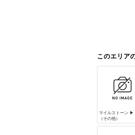
このエリアの
マイルストーン ▶
（その他）