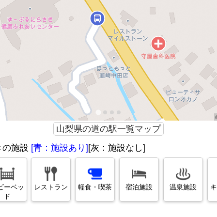
山梨県の道の駅一覧マップ
きの施設
[青：施設あり]
[灰：施設なし]
ビーベッ
レストラン
軽食・喫茶
宿泊施設
温泉施設
キ
ド