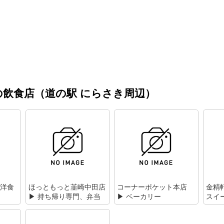
飲食店（道の駅 にらさき周辺）
 洋食
ほっともっと韮崎中田店
コーナーポケット本店
金精
▶ 持ち帰り専門、弁当
▶ ベーカリー
スイ