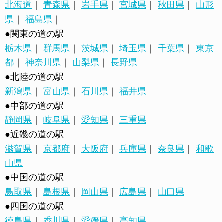
北海道
｜
青森県
｜
岩手県
｜
宮城県
｜
秋田県
｜
山形
県
｜
福島県
｜
●関東の道の駅
栃木県
｜
群馬県
｜
茨城県
｜
埼玉県
｜
千葉県
｜
東京
都
｜
神奈川県
｜
山梨県
｜
長野県
●北陸の道の駅
新潟県
｜
富山県
｜
石川県
｜
福井県
●中部の道の駅
静岡県
｜
岐阜県
｜
愛知県
｜
三重県
●近畿の道の駅
滋賀県
｜
京都府
｜
大阪府
｜
兵庫県
｜
奈良県
｜
和歌
山県
●中国の道の駅
鳥取県
｜
島根県
｜
岡山県
｜
広島県
｜
山口県
●四国の道の駅
徳島県
｜
香川県
｜
愛媛県
｜
高知県