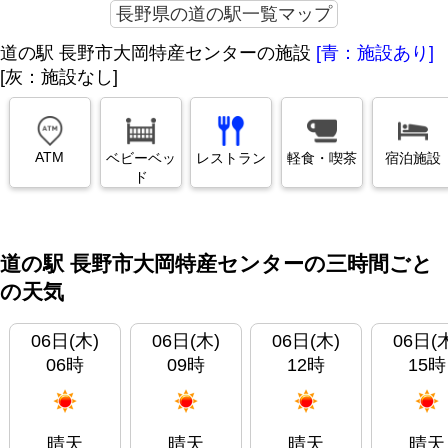
長野県の道の駅一覧マップ
道の駅 長野市大岡特産センターの施設
[青：施設あり]
[灰：施設なし]
ATM
ベビーベッ
レストラン
軽食・喫茶
宿泊施設
ド
道の駅 長野市大岡特産センターの三時間ごと
の天気
06日(木)
06日(木)
06日(木)
06日(
06時
09時
12時
15時
晴天
晴天
晴天
晴天