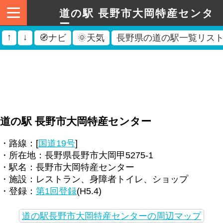
道の駅 長野市大岡特産センタ
ー
↑
↓
🧭ナビ
🌞天気
長野県の道の駅一覧リス
道の駅 長野市大岡特産センター
・路線：[
国道19号
]
・所在地：長野県長野市大岡甲5275-1
・駅名：長野市大岡特産センター
・施設：レストラン、身障者トイレ、ショップ
・登録：
第1回登録
(H5.4)
道の駅長野市大岡特産センターの周辺マップ