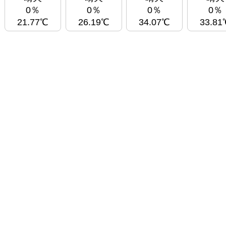
0％
0％
0％
0％
21.77℃
26.19℃
34.07℃
33.81