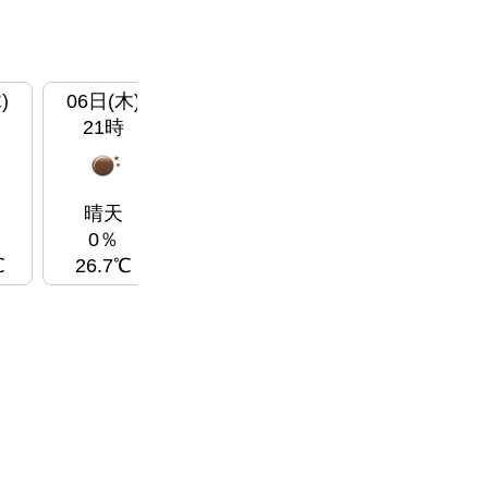
)
06日(木)
07日(金)
07日(金)
07
21時
00時
03時
晴天
晴天
晴天
0％
0％
0％
℃
26.7℃
23.69℃
23.14℃
25