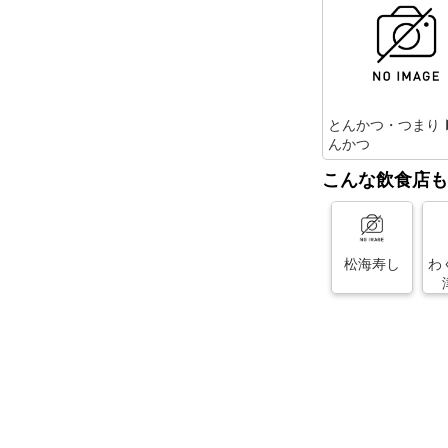
とんかつ・つまり 
んかつ
こんな飲食店も
松海寿し
わ