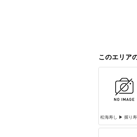
このエリアの
松海寿し ▶ 握り