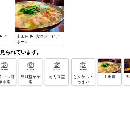
▶ と
山田屋 ▶ 居酒屋、ビア
ホール
見られています。
くい煎餅
風月堂菓子
角万食堂
とんかつ・
山田屋
酒
津南店
店
つまり