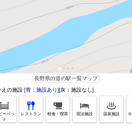
長野県の道の駅一覧マップ
かえの施設
[青：施設あり]
[灰：施設なし]
ビーベッ
レストラン
軽食・喫茶
宿泊施設
温泉施設
キ
ド