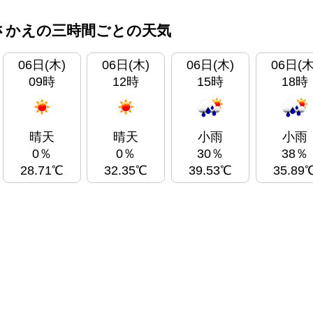
さかえの三時間ごとの天気
06日(木)
06日(木)
06日(木)
06日(木
09時
12時
15時
18時
晴天
晴天
小雨
小雨
0％
0％
30％
38％
28.71℃
32.35℃
39.53℃
35.89