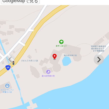
GoogleMapで見る