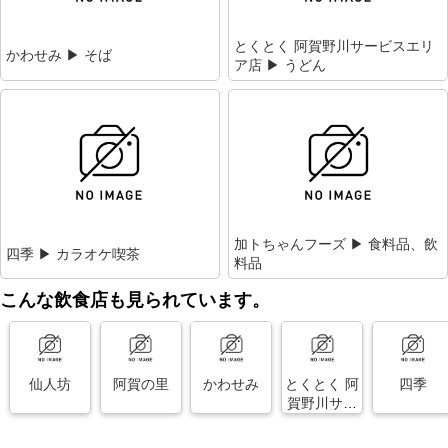
とくとく 阿賀野川サービスエリ
かわせみ ▶ そば
ア店 ▶ うどん
加トちゃんフーズ ▶ 食料品、飲
四季 ▶ カラオケ喫茶
料品
こんな飲食店も見られています。
仙人坊
阿賀の里
かわせみ
とくとく 阿
四季
賀野川サー
ビスエリア
店