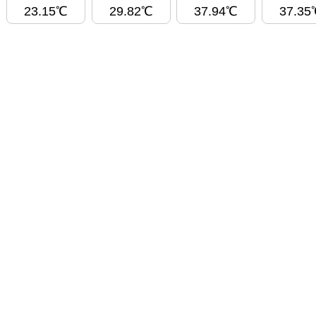
23.15℃
29.82℃
37.94℃
37.35