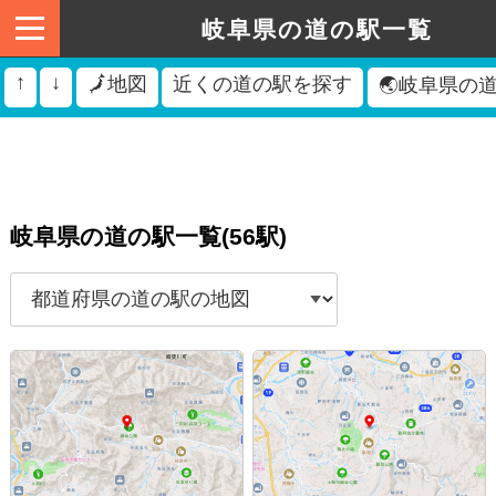
岐阜県の道の駅一覧
↑
↓
🗾地図
近くの道の駅を探す
🌏岐阜県の
岐阜県の道の駅一覧(56駅)