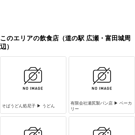
このエリアの飲食店（道の駅 広瀬・富田城周
辺）
有限会社瀬尻製パン店 ▶ ベーカ
そばうどん処尼子 ▶ うどん
リー