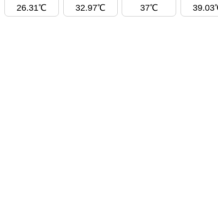
26.31℃
32.97℃
37℃
39.03