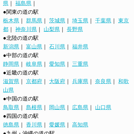
県
｜
福島県
｜
●関東の道の駅
栃木県
｜
群馬県
｜
茨城県
｜
埼玉県
｜
千葉県
｜
東京
都
｜
神奈川県
｜
山梨県
｜
長野県
●北陸の道の駅
新潟県
｜
富山県
｜
石川県
｜
福井県
●中部の道の駅
静岡県
｜
岐阜県
｜
愛知県
｜
三重県
●近畿の道の駅
滋賀県
｜
京都府
｜
大阪府
｜
兵庫県
｜
奈良県
｜
和歌
山県
●中国の道の駅
鳥取県
｜
島根県
｜
岡山県
｜
広島県
｜
山口県
●四国の道の駅
徳島県
｜
香川県
｜
愛媛県
｜
高知県
●九州・沖縄の道の駅