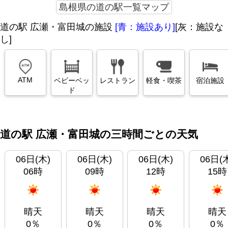
島根県の道の駅一覧マップ
道の駅 広瀬・富田城の施設
[青：施設あり]
[灰：施設な
し]
ATM
ベビーベッ
レストラン
軽食・喫茶
宿泊施設
ド
道の駅 広瀬・富田城の三時間ごとの天気
06日(木)
06日(木)
06日(木)
06日(
06時
09時
12時
15時
晴天
晴天
晴天
晴天
0％
0％
0％
0％