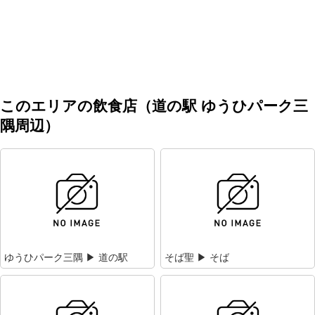
このエリアの飲食店（道の駅 ゆうひパーク三
隅周辺）
ゆうひパーク三隅 ▶ 道の駅
そば聖 ▶ そば