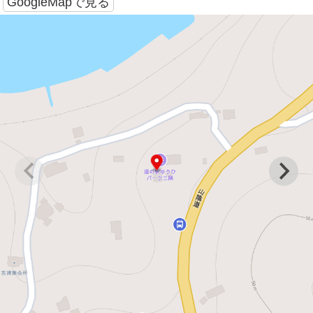
GoogleMapで見る