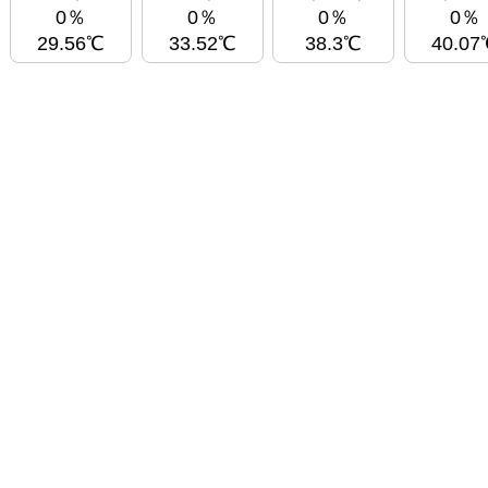
0％
0％
0％
0％
29.56℃
33.52℃
38.3℃
40.07