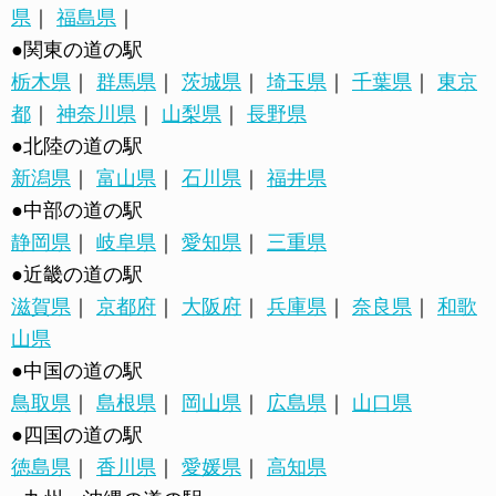
県
｜
福島県
｜
●関東の道の駅
栃木県
｜
群馬県
｜
茨城県
｜
埼玉県
｜
千葉県
｜
東京
都
｜
神奈川県
｜
山梨県
｜
長野県
●北陸の道の駅
新潟県
｜
富山県
｜
石川県
｜
福井県
●中部の道の駅
静岡県
｜
岐阜県
｜
愛知県
｜
三重県
●近畿の道の駅
滋賀県
｜
京都府
｜
大阪府
｜
兵庫県
｜
奈良県
｜
和歌
山県
●中国の道の駅
鳥取県
｜
島根県
｜
岡山県
｜
広島県
｜
山口県
●四国の道の駅
徳島県
｜
香川県
｜
愛媛県
｜
高知県