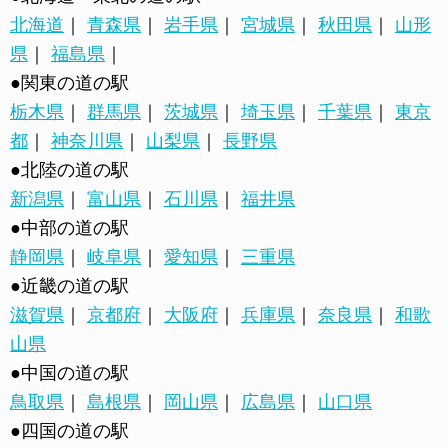
北海道
｜
青森県
｜
岩手県
｜
宮城県
｜
秋田県
｜
山形
県
｜
福島県
｜
●関東の道の駅
栃木県
｜
群馬県
｜
茨城県
｜
埼玉県
｜
千葉県
｜
東京
都
｜
神奈川県
｜
山梨県
｜
長野県
●北陸の道の駅
新潟県
｜
富山県
｜
石川県
｜
福井県
●中部の道の駅
静岡県
｜
岐阜県
｜
愛知県
｜
三重県
●近畿の道の駅
滋賀県
｜
京都府
｜
大阪府
｜
兵庫県
｜
奈良県
｜
和歌
山県
●中国の道の駅
鳥取県
｜
島根県
｜
岡山県
｜
広島県
｜
山口県
●四国の道の駅