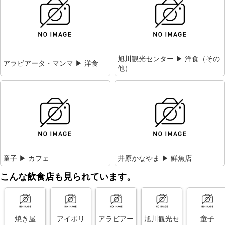
旭川観光センター ▶ 洋食（その
アラビアータ・マンマ ▶ 洋食
他）
童子 ▶ カフェ
井原かなやま ▶ 鮮魚店
こんな飲食店も見られています。
焼き屋
アイボリ
アラビアー
旭川観光セ
童子