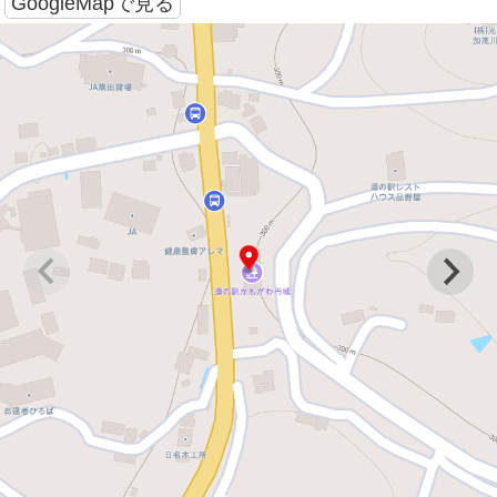
GoogleMapで見る