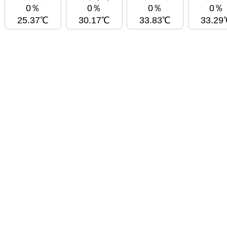
0％
0％
0％
0％
25.37℃
30.17℃
33.83℃
33.29