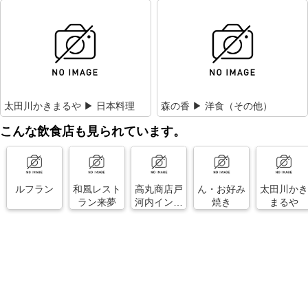
太田川かきまるや ▶ 日本料理
森の香 ▶ 洋食（その他）
こんな飲食店も見られています。
ルフラン
和風レスト
高丸商店戸
ん・お好み
太田川かき
ラン来夢
河内インタ
焼き
まるや
ー店