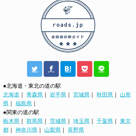
●北海道・東北の道の駅
北海道
｜
青森県
｜
岩手県
｜
宮城県
｜
秋田県
｜
山形
県
｜
福島県
｜
●関東の道の駅
栃木県
｜
群馬県
｜
茨城県
｜
埼玉県
｜
千葉県
｜
東京
都
｜
神奈川県
｜
山梨県
｜
長野県