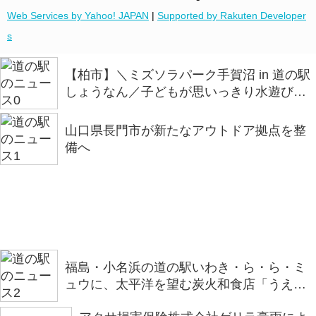
Web Services by Yahoo! JAPAN
|
Supported by Rakuten Developer
s
【柏市】＼ミズソラパーク手賀沼 in 道の駅
しょうなん／子どもが思いっきり水遊びを
楽しめるイベントを開催
山口県長門市が新たなアウトドア拠点を整
備へ
福島・小名浜の道の駅いわき・ら・ら・ミ
ュウに、太平洋を望む炭火和食店「うえの
炭や」がオープン