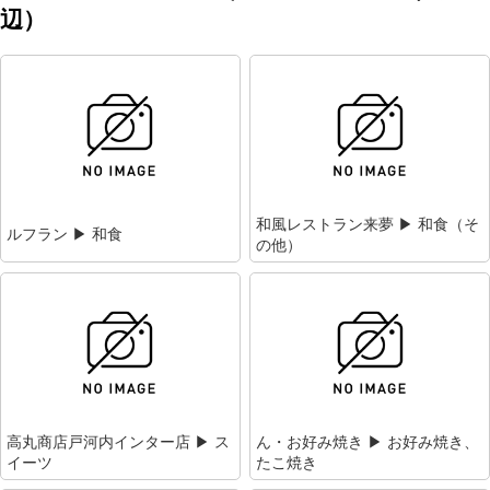
辺）
和風レストラン来夢 ▶ 和食（そ
ルフラン ▶ 和食
の他）
高丸商店戸河内インター店 ▶ ス
ん・お好み焼き ▶ お好み焼き、
イーツ
たこ焼き