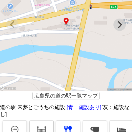
広島県の道の駅一覧マップ
道の駅 来夢とごうちの施設
[青：施設あり]
[灰：施設な
し]