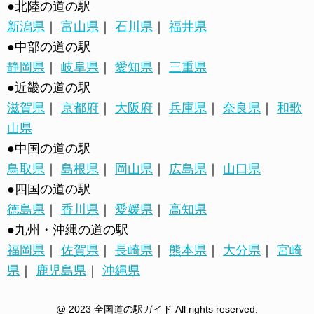
●北陸の道の駅
新潟県
｜
富山県
｜
石川県
｜
福井県
●中部の道の駅
静岡県
｜
岐阜県
｜
愛知県
｜
三重県
●近畿の道の駅
滋賀県
｜
京都府
｜
大阪府
｜
兵庫県
｜
奈良県
｜
和歌
山県
●中国の道の駅
鳥取県
｜
島根県
｜
岡山県
｜
広島県
｜
山口県
●四国の道の駅
徳島県
｜
香川県
｜
愛媛県
｜
高知県
●九州・沖縄の道の駅
福岡県
｜
佐賀県
｜
長崎県
｜
熊本県
｜
大分県
｜
宮崎
県
｜
鹿児島県
｜
沖縄県
@ 2023 全国道の駅ガイド All rights reserved.