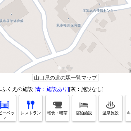
山口県の道の駅一覧マップ
スふくえの施設
[青：施設あり]
[灰：施設なし]
ビーベッ
レストラン
軽食・喫茶
宿泊施設
温泉施設
キ
ド