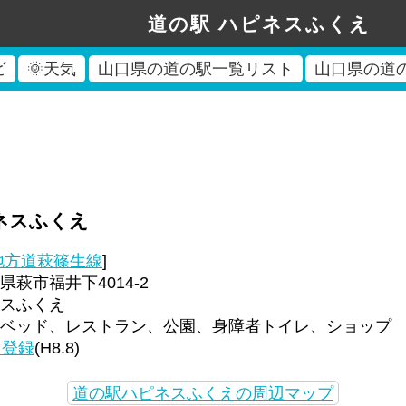
道の駅 ハピネスふくえ
ビ
🌞天気
山口県の道の駅一覧リスト
山口県の道
ネスふくえ
地方道萩篠生線
]
萩市福井下4014-2
スふくえ
ベッド、レストラン、公園、身障者トイレ、ショップ
回登録
(H8.8)
道の駅ハピネスふくえの周辺マップ