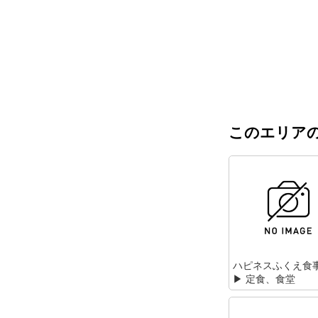
このエリアの
ハピネスふくえ食
▶ 定食、食堂