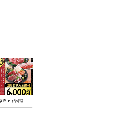
萩店 ▶ 鍋料理