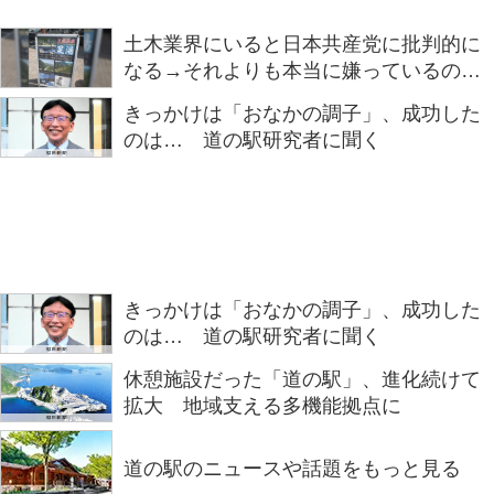
土木業界にいると日本共産党に批判的に
なる→それよりも本当に嫌っているのは
民主党かもしれない「道の駅ですらこの
きっかけは「おなかの調子」、成功した
怒りっぷりなの……。」
のは… 道の駅研究者に聞く
きっかけは「おなかの調子」、成功した
のは… 道の駅研究者に聞く
休憩施設だった「道の駅」、進化続けて
拡大 地域支える多機能拠点に
道の駅のニュースや話題をもっと見る