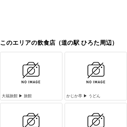
このエリアの飲食店（道の駅 ひろた周辺）
大福旅館 ▶ 旅館
かじか亭 ▶ うどん