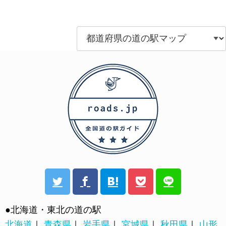
●北海道・東北の道の駅
北海道
｜
青森県
｜
岩手県
｜
宮城県
｜
秋田県
｜
山形