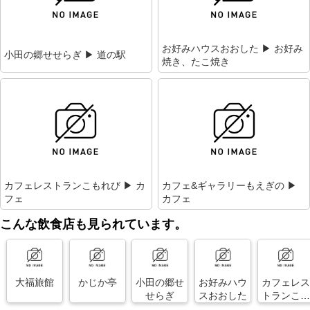
お好みハウスおおした ▶ お好み
小田の郷せせらぎ ▶ 道の駅
焼き、たこ焼き
カフェレストランこもれび ▶ カ
カフェ&ギャラリーもえぎの ▶
フェ
カフェ
こんな飲食店も見られています。
大福旅館
かじか亭
小田の郷せ
お好みハウ
カフェレス
せらぎ
スおおした
トランこも
れび