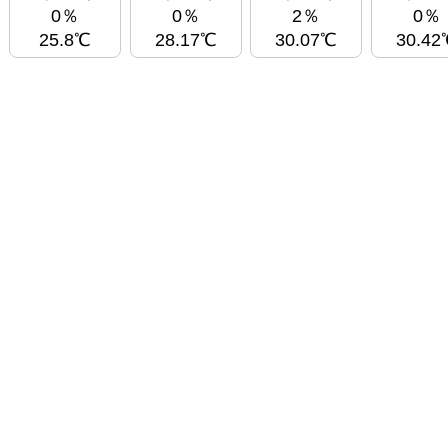
0％
0％
2％
0％
25.8℃
28.17℃
30.07℃
30.42