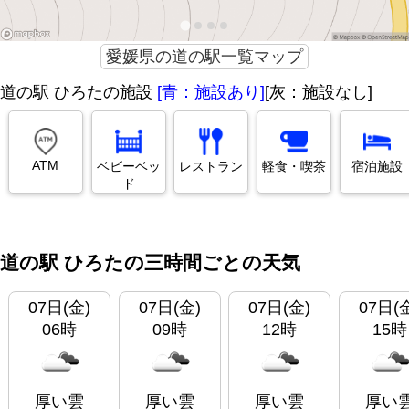
愛媛県の道の駅一覧マップ
道の駅 ひろたの施設
[青：施設あり]
[灰：施設なし]
ATM
ベビーベッ
レストラン
軽食・喫茶
宿泊施設
ド
道の駅 ひろたの三時間ごとの天気
07日(金)
07日(金)
07日(金)
07日(
06時
09時
12時
15時
厚い雲
厚い雲
厚い雲
厚い