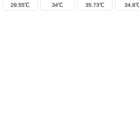
29.55℃
34℃
35.73℃
34.8