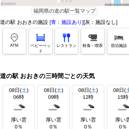
福岡県の道の駅一覧マップ
道の駅 おおきの施設
[青：施設あり]
[灰：施設なし]
ATM
ベビーベッ
レストラン
軽食・喫茶
宿泊施設
ド
道の駅 おおきの三時間ごとの天気
08日(
土
)
08日(
土
)
08日(
土
)
08日(
06時
09時
12時
15時
厚い雲
厚い雲
厚い雲
厚い
0％
0％
0％
0％