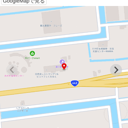
GoogleMapで見る