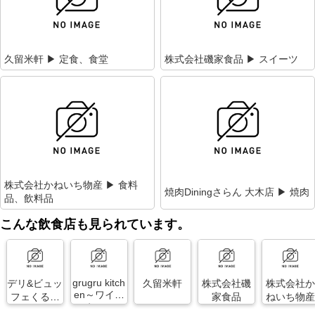
久留米軒 ▶ 定食、食堂
株式会社磯家食品 ▶ スイーツ
株式会社かねいち物産 ▶ 食料
焼肉Diningさらん 大木店 ▶ 焼肉
品、飲料品
こんな飲食店も見られています。
grugru kitch
デリ&ビュッ
久留米軒
株式会社磯
株式会社か
en～ワイン
フェくるる
家食品
ねいち物産
と生パスタ
ん