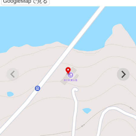
GoogleMapで見る