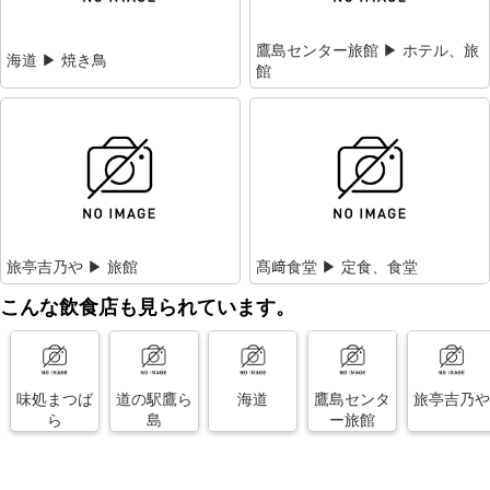
鷹島センター旅館 ▶ ホテル、旅
海道 ▶ 焼き鳥
館
旅亭吉乃や ▶ 旅館
髙﨑食堂 ▶ 定食、食堂
こんな飲食店も見られています。
味処まつば
道の駅鷹ら
海道
鷹島センタ
旅亭吉乃や
ら
島
ー旅館