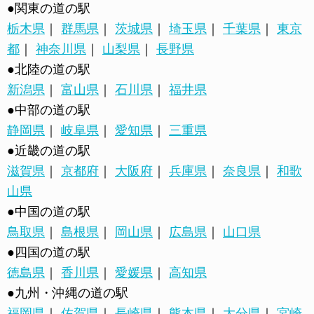
●関東の道の駅
栃木県
｜
群馬県
｜
茨城県
｜
埼玉県
｜
千葉県
｜
東京
都
｜
神奈川県
｜
山梨県
｜
長野県
●北陸の道の駅
新潟県
｜
富山県
｜
石川県
｜
福井県
●中部の道の駅
静岡県
｜
岐阜県
｜
愛知県
｜
三重県
●近畿の道の駅
滋賀県
｜
京都府
｜
大阪府
｜
兵庫県
｜
奈良県
｜
和歌
山県
●中国の道の駅
鳥取県
｜
島根県
｜
岡山県
｜
広島県
｜
山口県
●四国の道の駅
徳島県
｜
香川県
｜
愛媛県
｜
高知県
●九州・沖縄の道の駅
福岡県
｜
佐賀県
｜
長崎県
｜
熊本県
｜
大分県
｜
宮崎