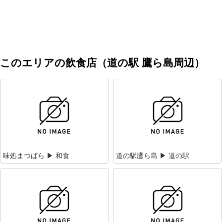
このエリアの飲食店（道の駅 鷹ら島周辺）
味処まつばら ▶ 和食
道の駅鷹ら島 ▶ 道の駅