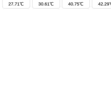
27.71℃
30.61℃
40.75℃
42.29