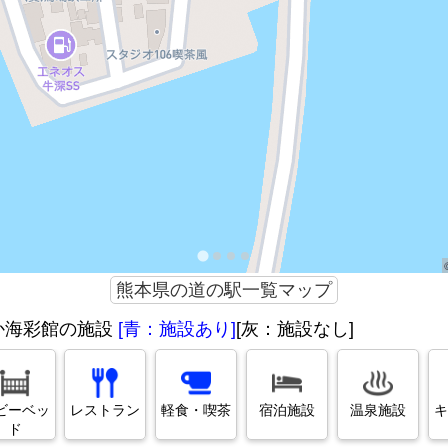
熊本県の道の駅一覧マップ
か海彩館の施設
[青：施設あり]
[灰：施設なし]
ビーベッ
レストラン
軽食・喫茶
宿泊施設
温泉施設
キ
ド