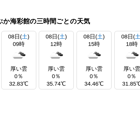
ぶか海彩館の三時間ごとの天気
08日(
土
)
08日(
土
)
08日(
土
)
08日(
09時
12時
15時
18時
厚い雲
厚い雲
厚い雲
厚い
0％
0％
0％
0％
32.83℃
35.74℃
34.46℃
31.85