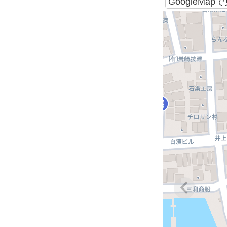
GoogleMap