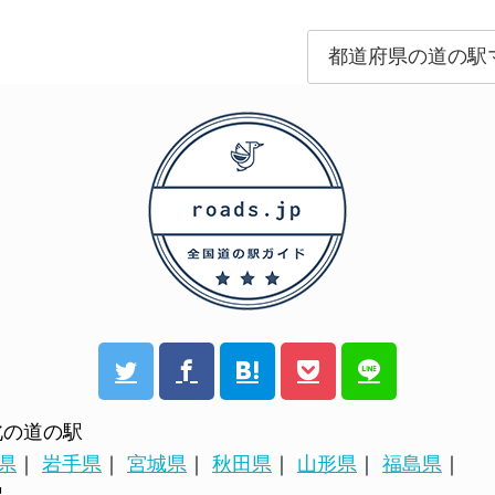
北の道の駅
県
｜
岩手県
｜
宮城県
｜
秋田県
｜
山形県
｜
福島県
｜