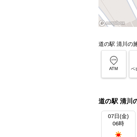
道の駅 清川の
ATM
ベ
道の駅 清川
07日(金)
06時