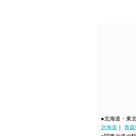
●北海道・東
北海道
｜
青森