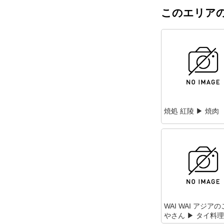
このエリアの
焼処 紅陵 ▶ 焼肉
WAI WAI アジア
やさん ▶ タイ料理