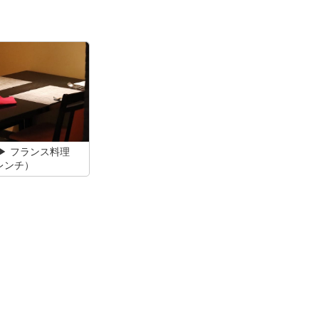
 ▶ フランス料理
レンチ）