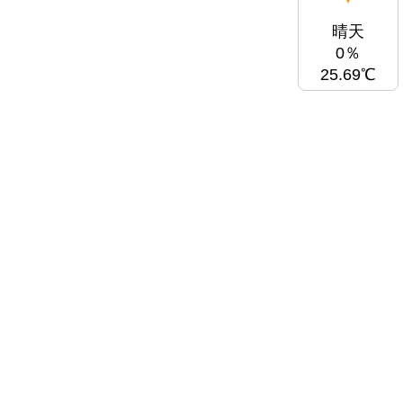
晴天
0％
25.69℃