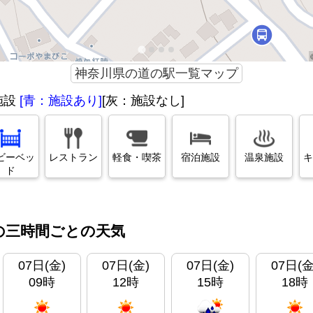
神奈川県の道の駅一覧マップ
施設
[青：施設あり]
[灰：施設なし]
ビーベッ
レストラン
軽食・喫茶
宿泊施設
温泉施設
キ
ド
の三時間ごとの天気
07日(金)
07日(金)
07日(金)
07日(金
09時
12時
15時
18時