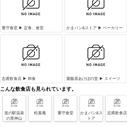
重守食堂 ▶ 定食、食堂
かまパン&ストア ▶ ベーカリー
志甫飲食店 ▶ 和食
粟飯原あけぼの堂 ▶ スイーツ
こんな飲食店も見られています。
道の駅温泉
松葉庵
重守食堂
かまパン&ス
志甫飲食店
の里神山
トア