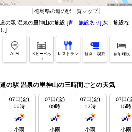
徳島県の道の駅一覧マップ
道の駅 温泉の里神山の施設
[青：施設あり]
[灰：施設な
し]
ATM
ベビーベッ
レストラン
軽食・喫茶
宿泊施設
ド
道の駅 温泉の里神山の三時間ごとの天気
07日(金)
07日(金)
07日(金)
07日(
06時
09時
12時
15時
小雨
小雨
小雨
小雨