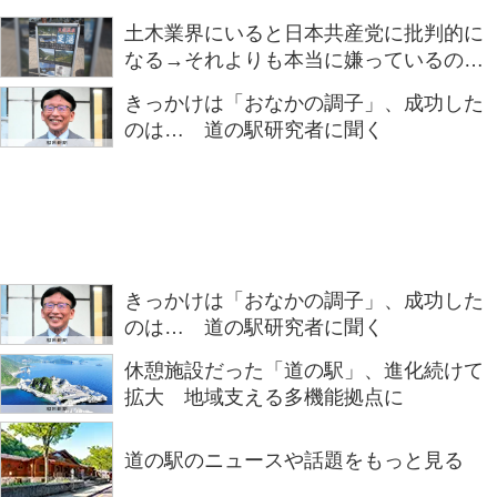
土木業界にいると日本共産党に批判的に
なる→それよりも本当に嫌っているのは
民主党かもしれない「道の駅ですらこの
きっかけは「おなかの調子」、成功した
怒りっぷりなの……。」
のは… 道の駅研究者に聞く
きっかけは「おなかの調子」、成功した
のは… 道の駅研究者に聞く
休憩施設だった「道の駅」、進化続けて
拡大 地域支える多機能拠点に
道の駅のニュースや話題をもっと見る