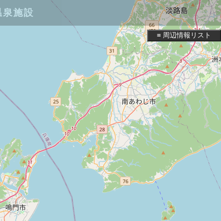
温泉施設
≡ 周辺情報リスト