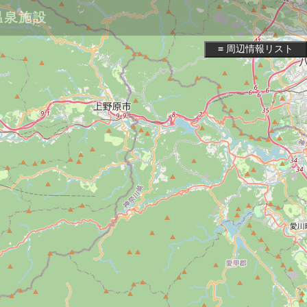
温泉施設
≡ 周辺情報リスト