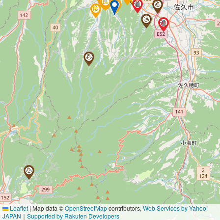
Leaflet
|
Map data ©
OpenStreetMap
contributors,
Web Services by Yahoo!
JAPAN
｜
Supported by Rakuten Developers