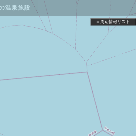
の温泉施設
≡ 周辺情報リスト