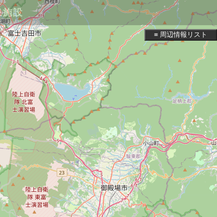
泉施設
≡ 周辺情報リスト