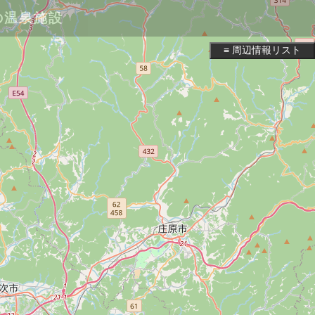
の温泉施設
≡ 周辺情報リスト