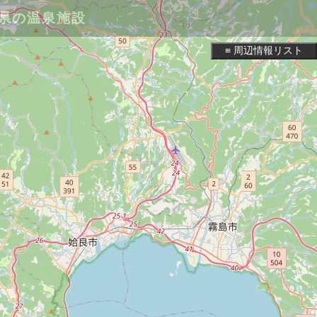
県の温泉施設
≡ 周辺情報リスト