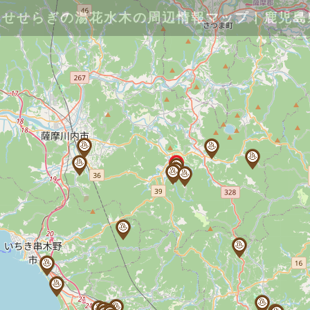
せせらぎの湯花水木の周辺情報マップ｜鹿児島